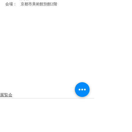
会場：　京都市美術館別館2階
展覧会
最新記事
すべて表示