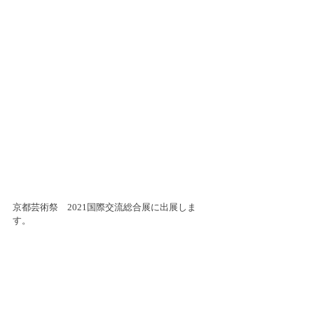
京都芸術祭　2021国際交流総合展に出展しま
す。