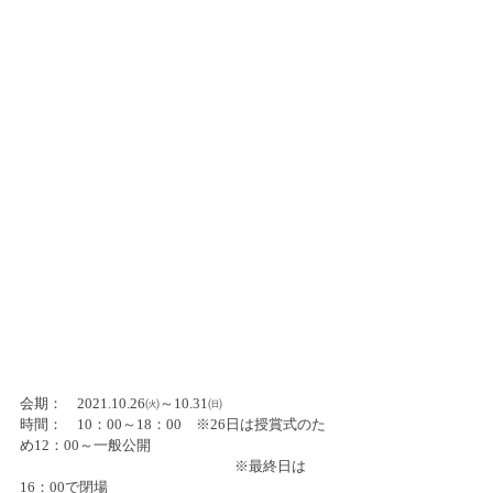
会期：　2021.10.26㈫～10.31㈰
時間：　10：00～18：00　※26日は授賞式のた
め12：00～一般公開
　　　　　　　　　　　　　　　※最終日は
16：00で閉場