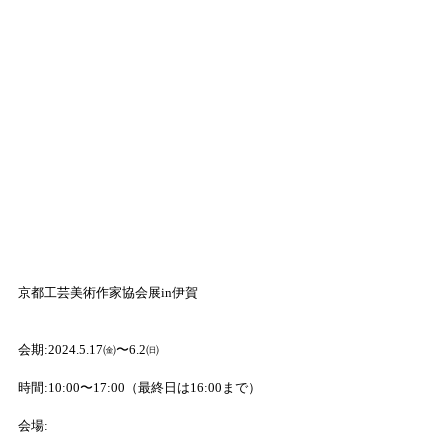
京都工芸美術作家協会展in伊賀
会期:2024.5.17㈮〜6.2㈰
時間:10:00〜17:00（最終日は16:00まで）
会場:　