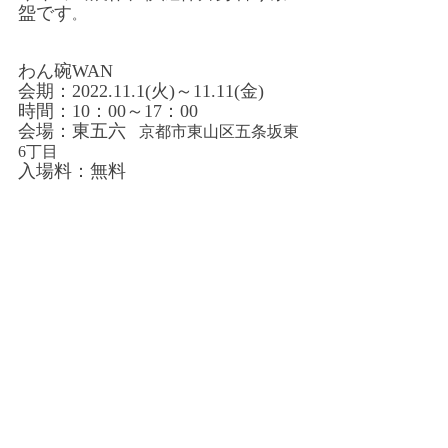
盌です
。
わん碗WAN
会期：2022.11.1(火)～11.11(金)
時間：10：00～17：00
会場：東五六
京都市東山区五条坂東
6丁目
入場料：無料