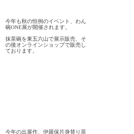
今年も秋の恒例のイベント、わん
碗ONE展が開催されます。
抹茶碗を東五六山で展示販売、そ
の後オンラインショップで販売し
ております。
今年の出展作、伊羅保片身替り茶